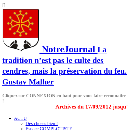
[
]
.
NotreJournal
La
tradition n’est pas le culte des
cendres, mais la préservation du feu.
Gustav Malher
Cliquez sur CONNEXION en haut pour vous faire reconnaitre
!
Archives du 17/09/2012 jusqu'au
ACTU
Des choses bien !
Espace COMPLOTISTE