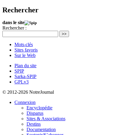
Rechercher
dans le site
Rechercher :
>>
Mots-clés
Sites favoris
Sur le Web
Plan du site
SPIP
Sarka-SPIP
GPLv3
© 2012-2026 NotreJournal
Connexion
Encyclopédie
Disparus
Sites & Associations
Destins
Documentation
Soutenir/S’abonner