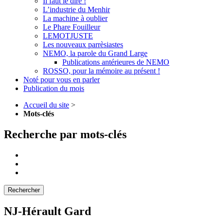
Il faut le dire !
L’industrie du Menhir
La machine à oublier
Le Phare Fouilleur
LEMOTJUSTE
Les nouveaux parrèsiastes
NEMO, la parole du Grand Large
Publications antérieures de NEMO
ROSSO, pour la mémoire au présent !
Noté pour vous en parler
Publication du mois
Accueil du site
>
Mots-clés
Recherche par mots-clés
NJ-Hérault Gard