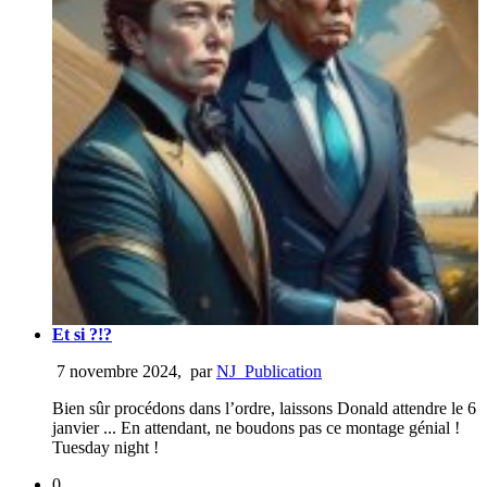
Et si ?!?
7 novembre 2024
,
par
NJ_Publication
Bien sûr procédons dans l’ordre, laissons Donald attendre le 6
janvier ... En attendant, ne boudons pas ce montage génial !
Tuesday night !
0