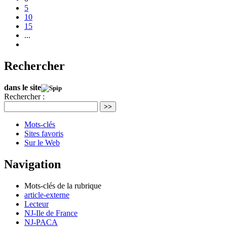
5
10
15
...
Rechercher
dans le site
Rechercher :
>>
Mots-clés
Sites favoris
Sur le Web
Navigation
Mots-clés de la rubrique
article-externe
Lecteur
NJ-Ile de France
NJ-PACA