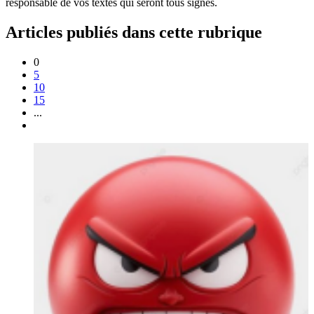
responsable de vos textes qui seront tous signés.
Articles publiés dans cette rubrique
0
5
10
15
...