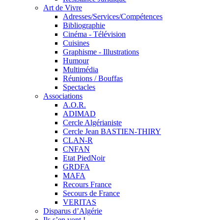
Art de Vivre
Adresses/Services/Compétences
Bibliographie
Cinéma - Télévision
Cuisines
Graphisme - Illustrations
Humour
Multimédia
Réunions / Bouffas
Spectacles
Associations
A.O.R.
ADIMAD
Cercle Algérianiste
Cercle Jean BASTIEN-THIRY
CLAN-R
CNFAN
Etat PiedNoir
GRDFA
MAFA
Recours France
Secours de France
VERITAS
Disparus d’Algérie
Ils s’en vont !