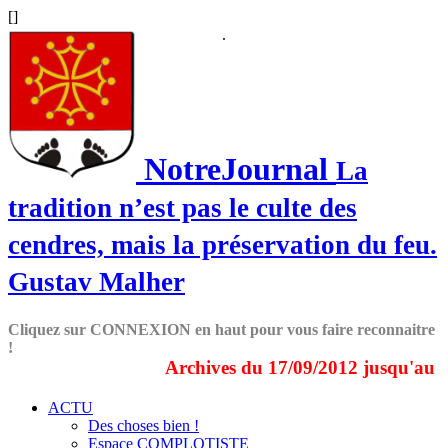
[
]
.
NotreJournal
La
tradition n’est pas le culte des
cendres, mais la préservation du feu.
Gustav Malher
Cliquez sur CONNEXION en haut pour vous faire reconnaitre
!
Archives du 17/09/2012 jusqu'au 31/12
ACTU
Des choses bien !
Espace COMPLOTISTE