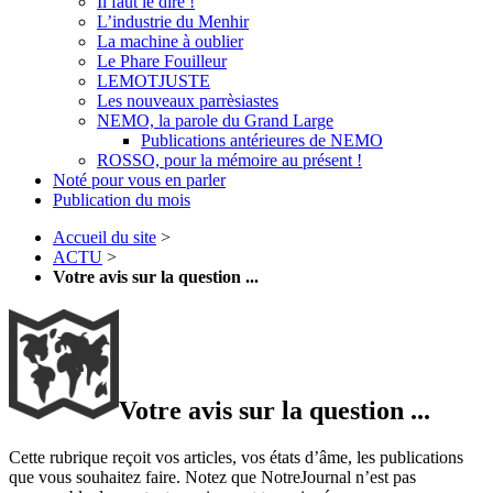
Il faut le dire !
L’industrie du Menhir
La machine à oublier
Le Phare Fouilleur
LEMOTJUSTE
Les nouveaux parrèsiastes
NEMO, la parole du Grand Large
Publications antérieures de NEMO
ROSSO, pour la mémoire au présent !
Noté pour vous en parler
Publication du mois
Accueil du site
>
ACTU
>
Votre avis sur la question ...
Votre avis sur la question ...
Cette rubrique reçoit vos articles, vos états d’âme, les publications
que vous souhaitez faire. Notez que NotreJournal n’est pas