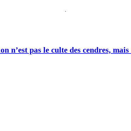
.
ion n’est pas le culte des cendres, mai