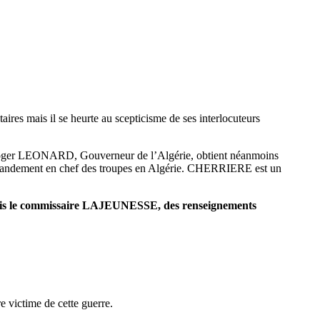
es mais il se heurte au scepticisme de ses interlocuteurs
Roger LEONARD, Gouverneur de l’Algérie, obtient néanmoins
mmandement en chef des troupes en Algérie. CHERRIERE est un
emis le commissaire LAJEUNESSE, des renseignements
 victime de cette guerre.