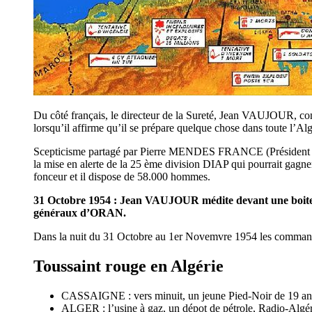
Du côté français, le directeur de la Sureté, Jean VAUJOUR, con
lorsqu’il affirme qu’il se prépare quelque chose dans toute l’Alg
Scepticisme partagé par Pierre MENDES FRANCE (Président d
la mise en alerte de la 25 ème division DIAP qui pourrait 
fonceur et il dispose de 58.000 hommes.
31 Octobre 1954 : Jean VAUJOUR médite devant une boite 
généraux d’ORAN.
Dans la nuit du 31 Octobre au 1er Novemvre 1954 les command
Toussaint rouge en Algérie
CASSAIGNE : vers minuit, un jeune Pied-Noir de 19 ans,
ALGER : l’usine à gaz, un dépot de pétrole, Radio-Algéri