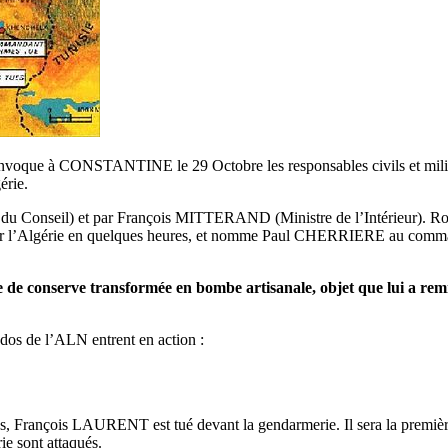
voque à CONSTANTINE le 29 Octobre les responsables civils et militair
érie.
u Conseil) et par François MITTERAND (Ministre de l’Intérieur). 
gagner l’Algérie en quelques heures, et nomme Paul CHERRIERE au co
de conserve transformée en bombe artisanale, objet que lui a r
os de l’ALN entrent en action :
 François LAURENT est tué devant la gendarmerie. Il sera la première
e sont attaqués.