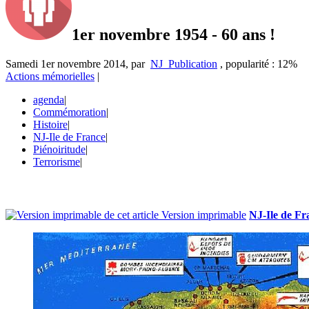
1er novembre 1954 - 60 ans !
Samedi 1er novembre 2014
,
par
NJ_Publication
,
popularité : 12%
Actions mémorielles
|
agenda
|
Commémoration
|
Histoire
|
NJ-Ile de France
|
Piénoiritude
|
Terrorisme
|
Version imprimable
NJ-Ile de Fr