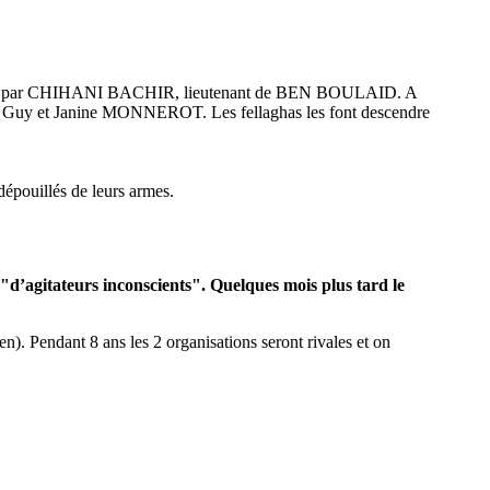
irigé par CHIHANI BACHIR, lieutenant de BEN BOULAID. A
 Guy et Janine MONNEROT. Les fellaghas les font descendre
pouillés de leurs armes.
"d’agitateurs inconscients". Quelques mois plus tard le
ndant 8 ans les 2 organisations seront rivales et on