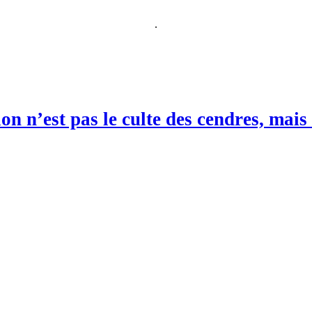
.
ion n’est pas le culte des cendres, mai