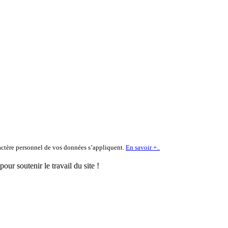
ractère personnel de vos données s’appliquent.
En savoir +..
ur soutenir le travail du site !