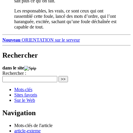
sait plus ce qu’on fait.
Les responsables, les vrais, ce sont ceux qui ont
rassemblé cette foule, lancé des mots d’ordre, qui l’ont
haranguée, excitée, sachant qu’une foule déchaînée est
capable de tout.
Nouveau
ORIENTATION sur le serveur
Rechercher
dans le site
Rechercher :
>>
Mots-clés
Sites favoris
Sur le Web
Navigation
Mots-clés de l'article
article-externe