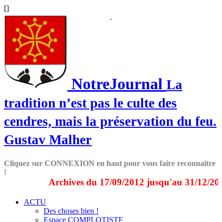
[
]
.
NotreJournal
La
tradition n’est pas le culte des
cendres, mais la préservation du feu.
Gustav Malher
Cliquez sur CONNEXION en haut pour vous faire reconnaitre
!
Archives du 17/09/2012 jusqu'au 31/12/2024 
ACTU
Des choses bien !
Espace COMPLOTISTE