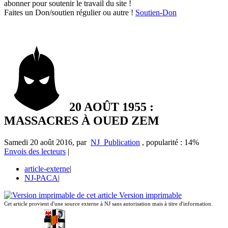
abonner pour soutenir le travail du site !
Faites un Don/soutien régulier ou autre !
Soutien-Don
20 AOÛT 1955 :
MASSACRES À OUED ZEM
Samedi 20 août 2016
,
par
NJ_Publication
,
popularité : 14%
Envois des lecteurs
|
article-externe
|
NJ-PACA
|
Version imprimable
Cet article provient d'une source externe à NJ sans autorisation mais à titre d'information.