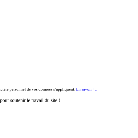
ractère personnel de vos données s’appliquent.
En savoir +..
ur soutenir le travail du site !