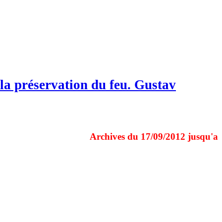
s la préservation du feu. Gustav
Archives du 17/09/2012 jusqu'au 31/12