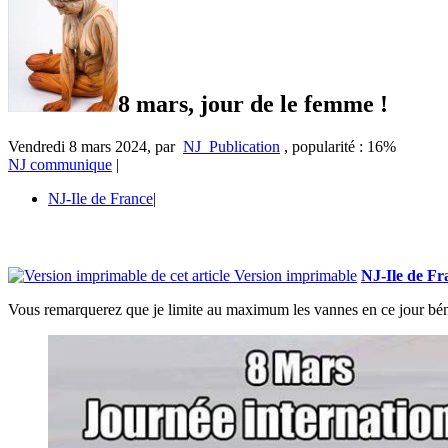
8 mars, jour de le femme !
Vendredi 8 mars 2024
,
par
NJ_Publication
,
popularité : 16%
NJ communique
|
NJ-Ile de France
|
Version imprimable
NJ-Ile de Fr
Vous remarquerez que je limite au maximum les vannes en ce jour bén