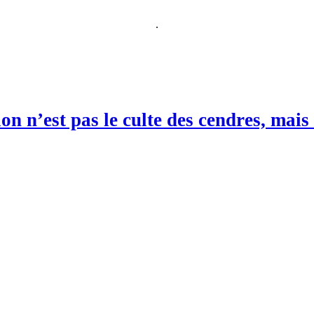
.
ion n’est pas le culte des cendres, mai