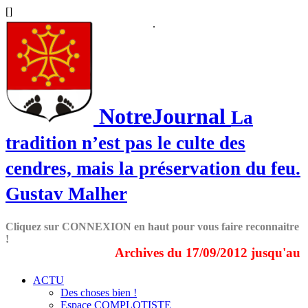
[
]
.
NotreJournal
La
tradition n’est pas le culte des
cendres, mais la préservation du feu.
Gustav Malher
Cliquez sur CONNEXION en haut pour vous faire reconnaitre
!
Archives du 17/09/2012 jusqu'au 31/
ACTU
Des choses bien !
Espace COMPLOTISTE